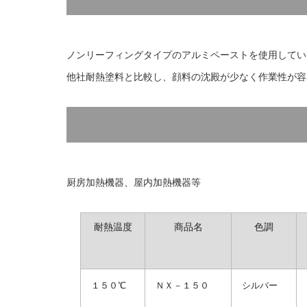
ノンリーフィングタイプのアルミペーストを使用してい
他社耐熱塗料と比較し、顔料の沈殿が少なく作業性が容
厨房加熱機器、屋内加熱機器等
耐熱温度
商品名
色調
１５０℃
ＮＸ－１５０
シルバー