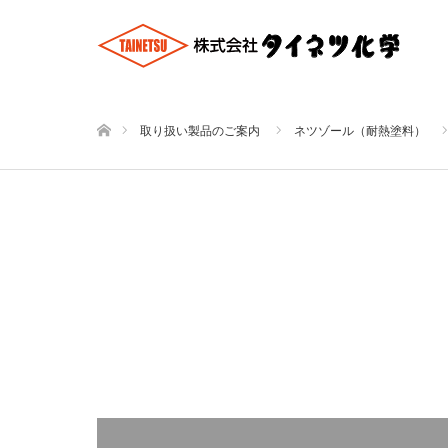
ホーム
取り扱い製品のご案内
ネツゾール（耐熱塗料）
【ＮＸタイプ 上塗 ノンリーフィングタイプ】
【ＮＸタイ