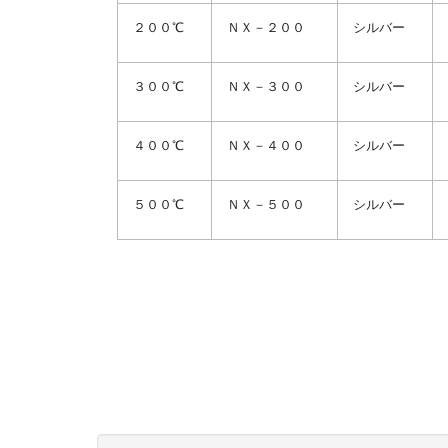
２００℃
ＮＸ－２００
シルバー
３００℃
ＮＸ－３００
シルバー
４００℃
ＮＸ－４００
シルバー
５００℃
ＮＸ－５００
シルバー