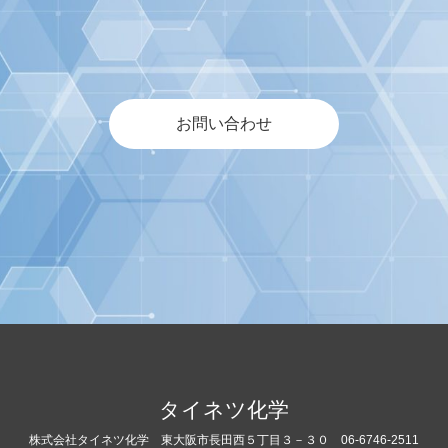
お問い合わせ
タイネツ化学
株式会社タイネツ化学
東大阪市長田西５丁目３－３０
06-6746-2511