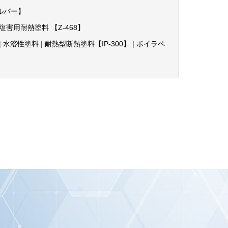
ルバー】
塩害用耐熱塗料 【Z-468】
|
水溶性塗料
|
耐熱型断熱塗料【IP-300】
|
ボイラペ