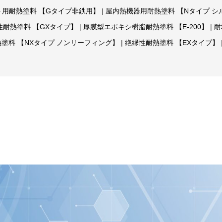
ト用耐熱塗料 【Gタイプ非鉄用】
|
屋内熱機器用耐熱塗料 【Nタイプ シ
性耐熱塗料 【GXタイプ】
|
厚膜型エポキシ樹脂耐熱塗料 【E-200】
|
耐
塗料 【NXタイプ ノンリーフィング】
|
絶縁性耐熱塗料 【EXタイプ】