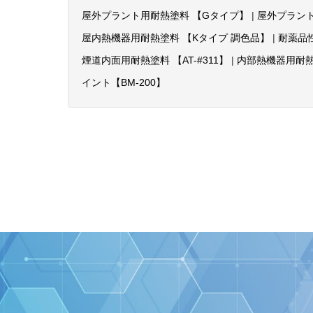
屋外プラント用耐熱塗料 【Gタイプ】
|
屋外プラン
屋内熱機器用耐熱塗料 【Kタイプ 調色品】
|
耐薬品
煙道内面用耐熱塗料 【AT-#311】
|
内部熱機器用耐熱
イント【BM-200】